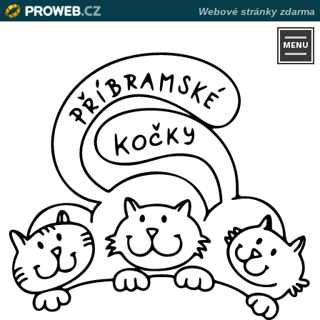
Webové stránky zdarma
MENU