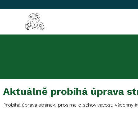
Aktuálně probíhá úprava s
Probíhá úprava stránek, prosíme o schovívavost, všechny